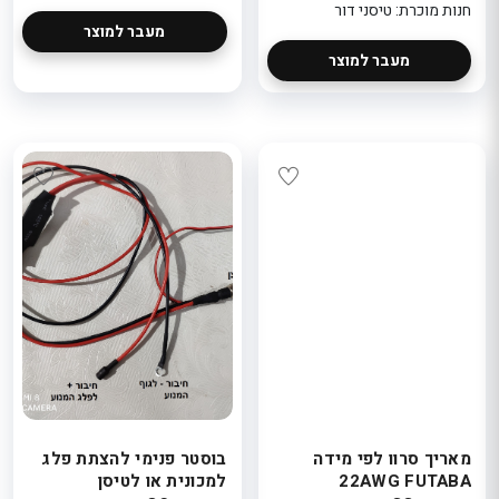
חנות מוכרת: טיסני דור
מעבר למוצר
מעבר למוצר
מאריך סרוו לפי מידה
בוסטר פנימי להצתת פלג
22AWG FUTABA
למכונית או לטיסן