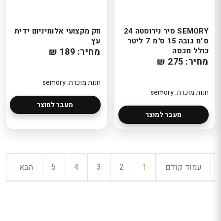
SEMORY סיר נירוסטה 24
ווק מקצועי אלומיניום ידית
ס"מ גובה 15 ס"מ 7 ליטר
עץ
כולל מכסה
מחיר: 189 ₪
מחיר: 275 ₪
חנות מוכרת: semory
חנות מוכרת: semory
מעבר למוצר
מעבר למוצר
עמוד קודם
1
2
3
4
5
הבא