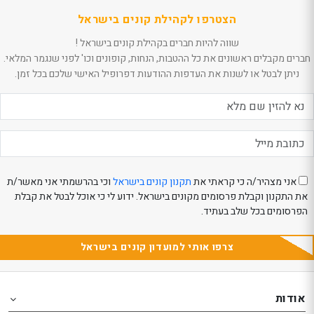
הצטרפו לקהילת קונים בישראל
שווה להיות חברים בקהילת קונים בישראל !
חברים מקבלים ראשונים את כל ההטבות, הנחות, קופונים וכו' לפני שנגמר המלאי.
ניתן לבטל או לשנות את העדפות ההודעות דפרופיל האישי שלכם בכל זמן.
אני מצהיר/ה כי קראתי את
תקנון קונים בישראל
וכי בהרשמתי אני מאשר/ת
את התקנון וקבלת פרסומים מקונים בישראל. ידוע לי כי אוכל לבטל את קבלת
הפרסומים בכל שלב בעתיד.
צרפו אותי למועדון קונים בישראל
Th
Th
foote
foote
אודות
o
o