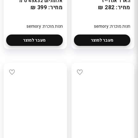
הארד אנודייז
אלומניום 45X32 ס"מ
מחיר: 282 ₪
מחיר: 399 ₪
חנות מוכרת: semory
חנות מוכרת: semory
מעבר למוצר
מעבר למוצר