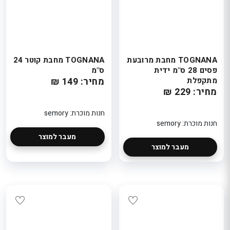
: 5% הנ
בקופה
בקופה
חנות מוכרת: פלאוור
חנות מוכר
פוינט
פוינט
אל
TOGNANA מחבת מרובעת
TOGNANA מחבת קוטר 24
פסים 28 ס"מ ידית
ס"מ
מתקפלת
מחיר: 149 ₪
ת
מחיר: 229 ₪
חנות מוכרת: semory
אל
חנות מוכרת: semory
ת
מעבר למוצר
מעבר למוצר