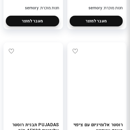
חנות מוכרת: semory
חנות מוכרת: semory
מעבר למוצר
מעבר למוצר
רוסטר אלומיניום עם ציפוי
PUJADAS תבנית רוסטר