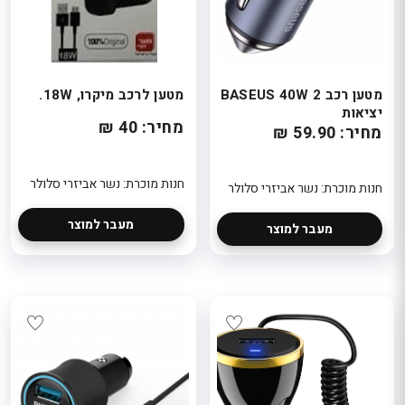
: 5% הנ
בקופה
חנות מוכר
eeBeauty
מטען רכב BASEUS 40W 2
מטען לרכב מיקרו, 18W.
יציאות
מחיר: 40 ₪
מחיר: 59.90 ₪
חנות מוכרת: נשר אביזרי סלולר
חנות מוכרת: נשר אביזרי סלולר
מעבר למוצר
מעבר למוצר