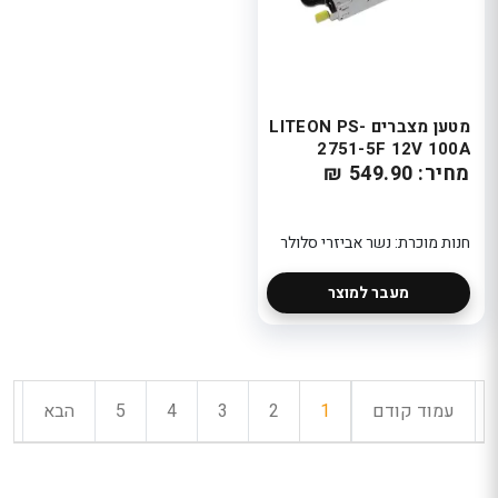
מטען מצברים LITEON PS-
2751-5F 12V 100A
מחיר: 549.90 ₪
חנות מוכרת: נשר אביזרי סלולר
מעבר למוצר
עמוד קודם
1
2
3
4
5
הבא