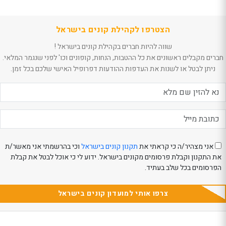
הצטרפו לקהילת קונים בישראל
שווה להיות חברים בקהילת קונים בישראל !
חברים מקבלים ראשונים את כל ההטבות, הנחות, קופונים וכו' לפני שנגמר המלאי.
ניתן לבטל או לשנות את העדפות ההודעות דפרופיל האישי שלכם בכל זמן.
אני מצהיר/ה כי קראתי את
תקנון קונים בישראל
וכי בהרשמתי אני מאשר/ת
את התקנון וקבלת פרסומים מקונים בישראל. ידוע לי כי אוכל לבטל את קבלת
הפרסומים בכל שלב בעתיד.
צרפו אותי למועדון קונים בישראל
Th
Th