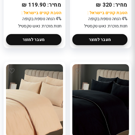
224
389
מחיר: 320 ₪
מחיר: 119.90 ₪
הטבת קונים בישראל
הטבת קוני
אל
הטבת קונים בישראל :
הטבת קונים בישראל :
: 5% הנחה נוספת
: 5% הנ
בקופה
בקופה
4% הנחה נוספת בקופה
4% הנחה נוספת בקופה
חנות מוכרת: פלאוור
חנות מוכר
ור
פוינט
פוינט
חנות מוכרת: נאש טקסטיל
חנות מוכרת: נאש טקסטיל
מעבר למוצר
מעבר למוצר