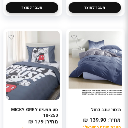
מעבר למוצר
מעבר למוצר
מצעי שגב כחול
סט מצעים MICKY GREY
10-250
מחיר: 139.90 ₪
מחיר: 179 ₪
הטבת קונים בישראל :