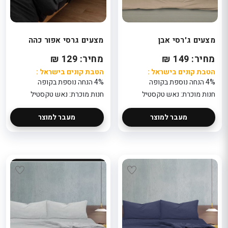
מצעים ג'רסי אבן
מצעים גרסי אפור כהה
מחיר: 149 ₪
מחיר: 129 ₪
הטבת קונים בישראל :
הטבת קונים בישראל :
4% הנחה נוספת בקופה
4% הנחה נוספת בקופה
חנות מוכרת: נאש טקסטיל
חנות מוכרת: נאש טקסטיל
מעבר למוצר
מעבר למוצר