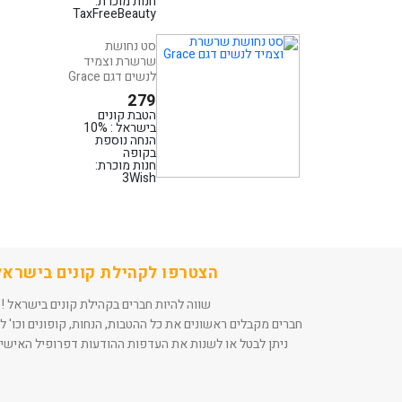
חנות מוכרת:
TaxFreeBeauty
סט נחושת
שרשרת וצמיד
לנשים דגם Grace
279
הטבת קונים
בישראל : 10%
הנחה נוספת
בקופה
חנות מוכרת:
3Wish
הצטרפו לקהילת קונים בישראל
שווה להיות חברים בקהילת קונים בישראל !
חברים מקבלים ראשונים את כל ההטבות, הנחות, קופונים וכו' ל
ניתן לבטל או לשנות את העדפות ההודעות דפרופיל האישי 