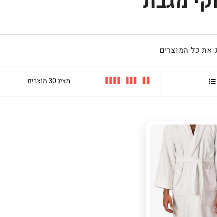
קי מגבת
 את כל המוצרים
סידור פרחים בכלי
- חלום סגול
249
הטבת קונים
בישראל : 5%
הנחה נוספת
בקופה