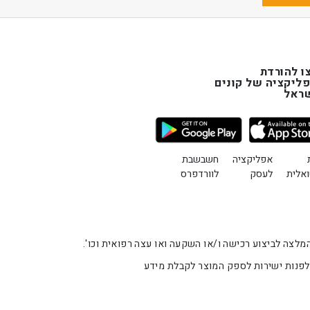
ו להורדת
ליקציה של קונים
ראל
אפליקציה
חשבשבת
ואלית
לעסק
לוורדפרס
 מלאכותית). אין להתייחס לתוכן באתר זה כהמלצה לביצוע רכישה ו/או השקעה ואו עצה רפואית וכו'.
 לפנות ישירות לספק המוצר לקבלת מידע