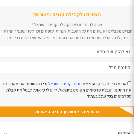
הצטרפו לקהילת קונים בישראל
שווה להיות חברים בקהילת קונים בישראל !
חברים מקבלים ראשונים את כל ההטבות, הנחות, קופונים וכו' לפני שנגמר המלאי.
ניתן לבטל או לשנות את העדפות ההודעות דפרופיל האישי שלכם בכל זמן.
אני מצהיר/ה כי קראתי את
תקנון קונים בישראל
וכי בהרשמתי אני מאשר/ת
את התקנון וקבלת פרסומים מקונים בישראל. ידוע לי כי אוכל לבטל את קבלת
הפרסומים בכל שלב בעתיד.
צרפו אותי למועדון קונים בישראל
Th
Th
foote
foote
אודות