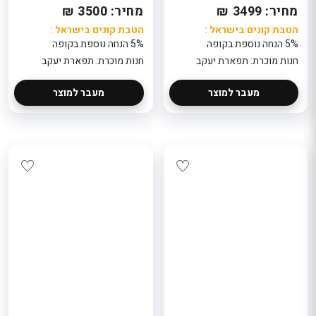
מחיר: 3499 ₪
מחיר: 3500 ₪
פורטה ונצ
יוני
הטבת קונים בישראל :
הטבת קונים בישראל :
מ"ל-בושם 
5% הנחה נוספת בקופה
5% הנחה נוספת בקופה
464.9
חנות מוכרת: תפארת יעקב
חנות מוכרת: תפארת יעקב
הטבת קוני
: 5% הנ
בקופה
מעבר למוצר
מעבר למוצר
חנות מוכר
eeBeauty