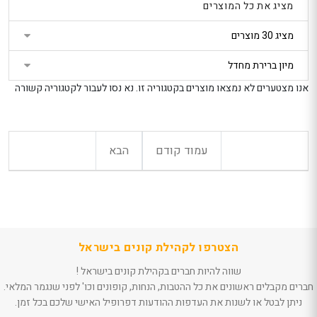
מציג את כל המוצרים
נטר
249
249
הטבת קונים בישראל
הטבת קוני
די
: 5% הנחה נוספת
: 5% הנ
אל
בקופה
בקופה
דלג
ת
חנות מוכרת: פלאוור
חנות מוכר
אזור
פוינט
פוינט
בא
אנו מצטערים לא נמצאו מוצרים בקטגוריה זו. נא נסו לעבור לקטגוריה קשורה
סידור פרחים לשולחן
סידור פרחי
ארוך בלבן - 70 ס"מ
קסם ורוד
224
389
הטבת קונים בישראל
הטבת קוני
אל
: 5% הנחה נוספת
: 5% הנ
עמוד קודם
הבא
בקופה
בקופה
חנות מוכרת: פלאוור
חנות מוכר
ור
פוינט
פוינט
הצטרפו לקהילת קונים בישראל
שווה להיות חברים בקהילת קונים בישראל !
חברים מקבלים ראשונים את כל ההטבות, הנחות, קופונים וכו' לפני שנגמר המלאי.
ניתן לבטל או לשנות את העדפות ההודעות דפרופיל האישי שלכם בכל זמן.