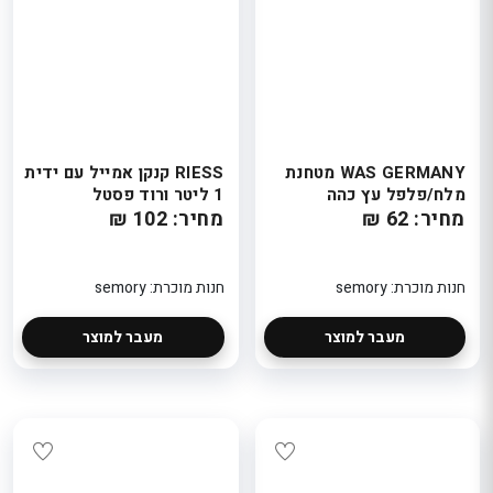
WAS GERMANY מטחנת
RIESS קנקן אמייל עם ידית
מלח/פלפל עץ כהה
1 ליטר ורוד פסטל
מחיר: 62 ₪
מחיר: 102 ₪
חנות מוכרת: semory
חנות מוכרת: semory
מעבר למוצר
מעבר למוצר