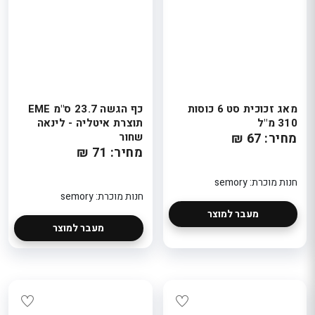
מאג זכוכית סט 6 כוסות
כף הגשה 23.7 ס"מ EME
310 מ"ל
תוצרת איטליה - לינאה
מחיר: 67 ₪
שחור
מחיר: 71 ₪
חנות מוכרת: semory
חנות מוכרת: semory
מעבר למוצר
מעבר למוצר