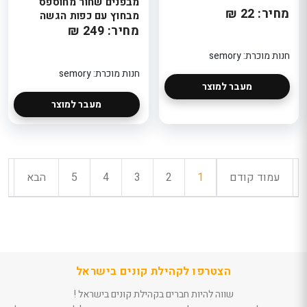
מבפנים שחור מחוספס
מחיר: 22 ₪
מבחוץ עם כפות הגשה
מחיר: 249 ₪
חנות מוכרת: semory
חנות מוכרת: semory
מעבר למוצר
מעבר למוצר
עמוד קודם
1
2
3
4
5
הבא
הצטרפו לקהילת קונים בישראל
שווה להיות חברים בקהילת קונים בישראל !