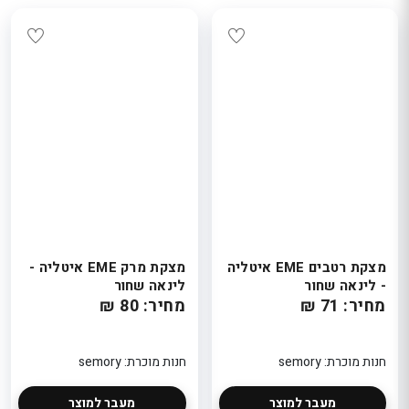
מצקת רטבים EME איטליה
מצקת מרק EME איטליה -
- לינאה שחור
לינאה שחור
מחיר: 71 ₪
מחיר: 80 ₪
חנות מוכרת: semory
חנות מוכרת: semory
מעבר למוצר
מעבר למוצר