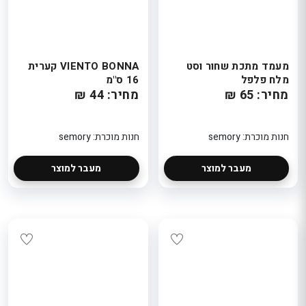
הטבת קונים בישראל
חנות מוכר
: 5% הנחה נוספת
eeBeauty
בקופה
חנות מוכרת:
TaxFreeBeauty
מעמד מתכת שחור וסט
VIENTO BONNA קערית
מלח פלפל
16 ס"מ
מחיר: 65 ₪
מחיר: 44 ₪
חנות מוכרת: semory
חנות מוכרת: semory
מעבר למוצר
מעבר למוצר