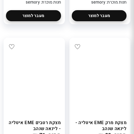
חנות מוכרת: semory
חנות מוכרת: semory
מעבר למוצר
מעבר למוצר
מצקת מרק EME איטליה -
מצקת רטבים EME איטליה
לינאה שנהב
- לינאה שנהב