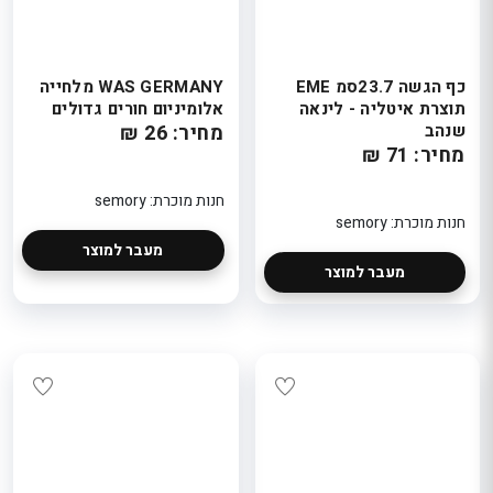
כף הגשה 23.7סמ EME
WAS GERMANY מלחייה
תוצרת איטליה - לינאה
אלומיניום חורים גדולים
שנהב
מחיר: 26 ₪
מחיר: 71 ₪
חנות מוכרת: semory
חנות מוכרת: semory
מעבר למוצר
מעבר למוצר