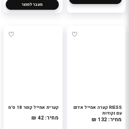
מעבר למוצר
RIESS קערה אמייל אדום
קערית אמייל קוטר 18 ס"מ
עם נקודות
מחיר: 42 ₪
מחיר: 132 ₪