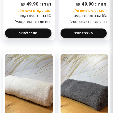
259.5
באריזה פתוחה )
מחיר: 49.90 ₪
מחיר: 49.90 ₪
הטבת קוני
: 5% הנ
119.9
הטבת קונים בישראל :
הטבת קונים בישראל :
בקופה
הטבת קונים בישראל
חנות מוכר
5% הנחה נוספת בקופה
5% הנחה נוספת בקופה
: 5% הנחה נוספת
eeBeauty
בקופה
חנות מוכרת: נאש טקסטיל
חנות מוכרת: נאש טקסטיל
חנות מוכרת:
TaxFreeBeauty
מעבר למוצר
מעבר למוצר