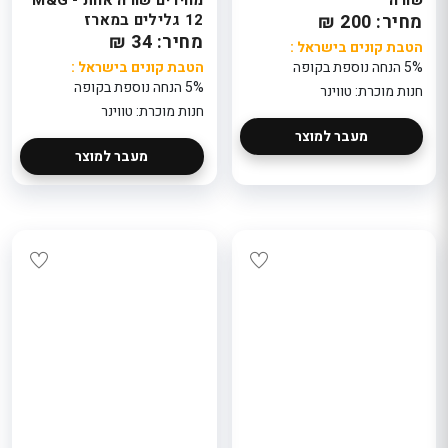
צלחות 18 חלקים
מחיר: 200 ₪
12 גלילים במארז
ל־6 סועדים
מחיר: 34 ₪
הטבת קונים בישראל :
899
ל־6 סועדים
חנות מוכרת:
5% הנחה נוספת בקופה
הטבת קונים בישראל :
899
semory
5% הנחה נוספת בקופה
חנות מוכרת: טווינר
חנות מוכר
semory
חנות מוכרת: טווינר
Paint Blue – סט
צלחות 18 חלקים
מעבר למוצר
ל־6 סועדים
מעבר למוצר
899
חנות מוכרת:
semory