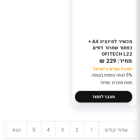
מכשיר למינציה A4 +
כפתור שחרור דפים
OFITECH L22
מחיר: 229 ₪
הטבת קונים בישראל :
5% הנחה נוספת בקופה
חנות מוכרת: טווינר
מעבר למוצר
עמוד קודם
1
2
3
4
5
הבא