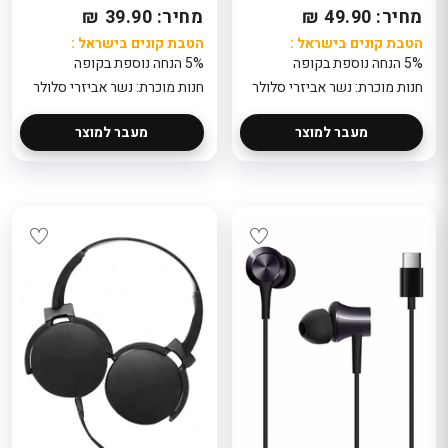
חנות מוכר
319
מחיר: 49.90 ₪
מחיר: 39.90 ₪
פוינט
הטבת קונים בישראל
: 4% הנחה נוספת
הטבת קונים בישראל :
הטבת קונים בישראל :
 :
בקופה
זר פרחים מ
5% הנחה נוספת בקופה
5% הנחה נוספת בקופה
חנות מוכרת: פלאוור
לבבות
פוינט
חנות מוכרת: נשר אביזרי סלולר
חנות מוכרת: נשר אביזרי סלולר
435
הטבת קוני
: 4% הנ
מעבר למוצר
מעבר למוצר
בקופה
חנות מוכר
פוינט