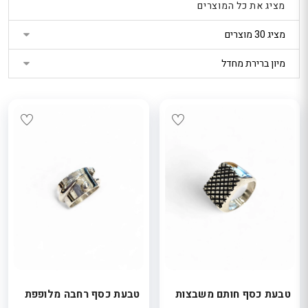
מציג את כל המוצרים
נטר
די
דלג
אזור
בא
טבעת כסף חותם משבצות
טבעת כסף רחבה מלופפת