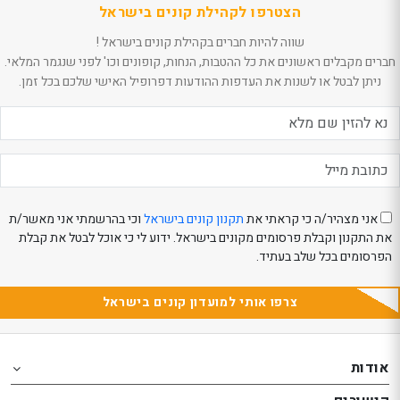
הצטרפו לקהילת קונים בישראל
שווה להיות חברים בקהילת קונים בישראל !
חברים מקבלים ראשונים את כל ההטבות, הנחות, קופונים וכו' לפני שנגמר המלאי.
ניתן לבטל או לשנות את העדפות ההודעות דפרופיל האישי שלכם בכל זמן.
אני מצהיר/ה כי קראתי את
תקנון קונים בישראל
וכי בהרשמתי אני מאשר/ת
את התקנון וקבלת פרסומים מקונים בישראל. ידוע לי כי אוכל לבטל את קבלת
הפרסומים בכל שלב בעתיד.
צרפו אותי למועדון קונים בישראל
Th
Th
foote
foote
אודות
o
o