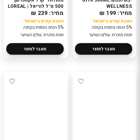
12 מ"ל
הטבת קוני
WELLNESS
500 מ"ל לוריאל | LOREAL
: 5% הנ
99.5
בקופה
מחיר: 199 ₪
מחיר: 239 ₪
הטבת קונים בישראל
חנות מוכר
: 5% הנחה נוספת
אל
eeBeauty
הטבת קונים בישראל :
הטבת קונים בישראל :
בקופה
חנות מוכרת:
5% הנחה נוספת בקופה
5% הנחה נוספת בקופה
TaxFreeBeauty
חנות מוכרת: עולם השיער
חנות מוכרת: עולם השיער
מעבר למוצר
מעבר למוצר