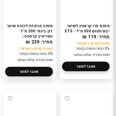
מסכת פרו קראטין לשיער
מסכה מרוכזת להזנת שיער
יבש ופגום 500 מ"ל - ETS
דק-בינוני 200 מ"ל
מחיר: 119 ₪
נוטריטיב קרסטס |
מחיר: 239 ₪
KERASTASE
הטבת קונים בישראל :
MASQUINTENSE
5% הנחה נוספת בקופה
הטבת קונים בישראל :
5% הנחה נוספת בקופה
חנות מוכרת: עולם השיער
חנות מוכרת: עולם השיער
מעבר למוצר
מעבר למוצר