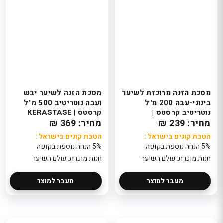
מסכת הזנה מרוכזת לשיער
מסכת הזנה לשיער יבש
בינוני-עבה 200 מ"ל
ועבה נוטריטיב 500 מ"ל
נוטריטיב קרסטס |
קרסטס | KERASTASE
מחיר: 239 ₪
KERASTASE
מחיר: 369 ₪
MASQUINTENSE RICHE
MASQUINTENSE RICHE
הטבת קונים בישראל :
הטבת קונים בישראל :
5% הנחה נוספת בקופה
5% הנחה נוספת בקופה
חנות מוכרת: עולם השיער
חנות מוכרת: עולם השיער
מעבר למוצר
מעבר למוצר