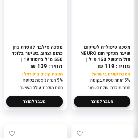
מסכה טיפולית לשיקום
מסכה סילבר להסרת גוון
שיער מנזקי חום NEURO
כתום וצהוב בשיער בלונד
פול מיטשל 150 מ"ל |
550 מ”ל ביוטופ 19 |
מחיר: 119 ₪
PAUL MITCHELL
מחיר: 139 ₪
BIOTOP
הטבת קונים בישראל :
הטבת קונים בישראל :
5% הנחה נוספת בקופה
5% הנחה נוספת בקופה
חנות מוכרת: עולם השיער
חנות מוכרת: עולם השיער
מעבר למוצר
מעבר למוצר