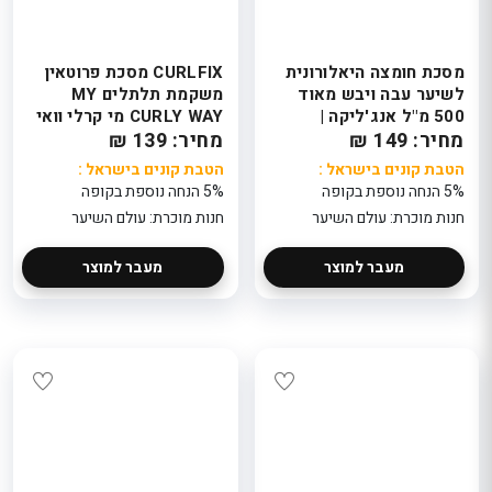
מסכת חומצה היאלורונית
CURLFIX מסכת פרוטאין
לשיער עבה ויבש מאוד
משקמת תלתלים MY
500 מ"ל אנג'ליקה |
CURLY WAY מי קרלי וואי
מחיר: 149 ₪
ANGELICA
מחיר: 139 ₪
הטבת קונים בישראל :
הטבת קונים בישראל :
5% הנחה נוספת בקופה
5% הנחה נוספת בקופה
חנות מוכרת: עולם השיער
חנות מוכרת: עולם השיער
מעבר למוצר
מעבר למוצר