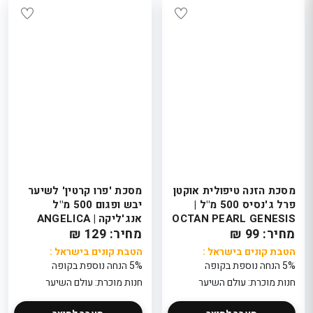
מסכת הזנה טיפולית אוקטן
מסכת 'פרו קרטין' לשיער
פרל ג'נסיס 500 מ"ל |
יבש ופגום 500 מ"ל
OCTAN PEARL GENESIS
אנג'ליקה | ANGELICA
MASK
מחיר: 99 ₪
מחיר: 129 ₪
הטבת קונים בישראל :
הטבת קונים בישראל :
5% הנחה נוספת בקופה
5% הנחה נוספת בקופה
חנות מוכרת: עולם השיער
חנות מוכרת: עולם השיער