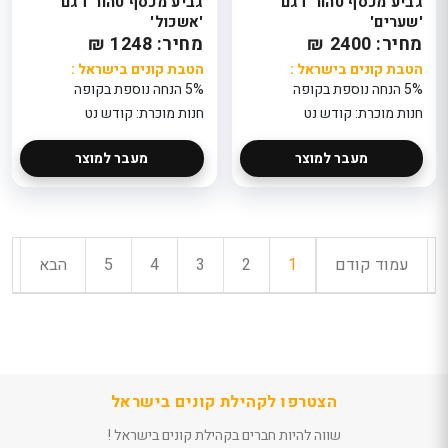
גביע מכסף טהור דגם
גביע מכסף טהור דגם
'שערים'
'אשכול'
מחיר: 2400 ₪
מחיר: 1248 ₪
הטבת קונים בישראל :
הטבת קונים בישראל :
5% הנחה נוספת בקופה
5% הנחה נוספת בקופה
חנות מוכרת: קודש נט
חנות מוכרת: קודש נט
מעבר למוצר
מעבר למוצר
עמוד קודם
1
2
3
4
5
הבא
הצטרפו לקהילת קונים בישראל
שווה להיות חברים בקהילת קונים בישראל !