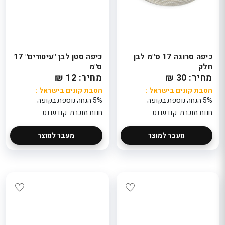
224
389
הטבת קונים בישראל
הטבת קוני
אל
: 5% הנחה נוספת
: 5% הנ
בקופה
בקופה
חנות מוכרת: פלאוור
חנות מוכר
ור
פוינט
פוינט
כיפה סרוגה 17 ס"מ לבן
כיפה סטן לבן "עיטורים" 17
חלק
ס"מ
מחיר: 30 ₪
מחיר: 12 ₪
הטבת קונים בישראל :
הטבת קונים בישראל :
5% הנחה נוספת בקופה
5% הנחה נוספת בקופה
חנות מוכרת: קודש נט
חנות מוכרת: קודש נט
מעבר למוצר
מעבר למוצר