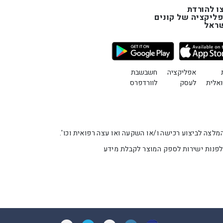
ו להורדת
ליקציה של קונים
ראל
אפליקציה
חשבשבת
ואלית
לעסק
לוורדפרס
 מלאכותית). אין להתייחס לתוכן באתר זה כהמלצה לביצוע רכישה ו/או השקעה ואו עצה רפואית וכו'.
 לפנות ישירות לספק המוצר לקבלת מידע