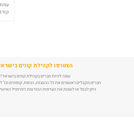
עמוד
קודם
הצטרפו לקהילת קונים בישראל
שווה להיות חברים בקהילת קונים בישראל !
חברים מקבלים ראשונים את כל ההטבות, הנחות, קופונים וכו' ל
ניתן לבטל או לשנות את העדפות ההודעות דפרופיל האישי 
Th
Th
foote
foote
o
o