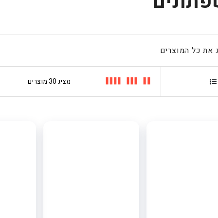
תונים
 את כל המוצרים
סידור פרחים בכלי
- חלום סגול
249
הטבת קונים
בישראל : 5%
הנחה נוספת