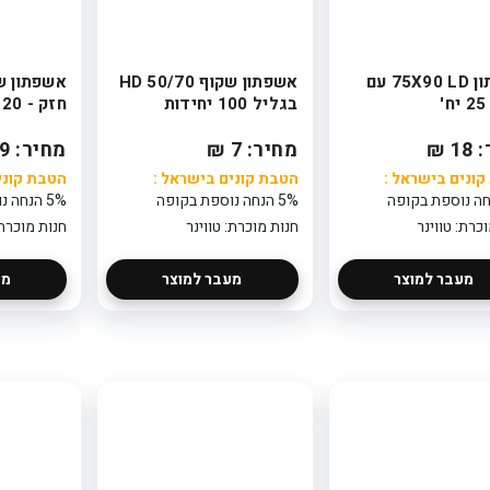
בקופה
חנות מוכרת:
פלאוור פוינט
סידור פרחים בכלי
אשפתון 75X90 LD עם
אשפתון שקוף 50/70 HD
- קסם ורוד
'
בגליל 100 יחידות
חזק - 20 יח' בגליל
224
הטבת קונים
 ₪
מחיר: 7 ₪
מחיר: 9 ₪
בישראל : 5%
הנחה נוספת
ונים בישראל :
הטבת קונים בישראל :
הטבת קוני
בקופה
5% הנחה נוספת בקופה
5% הנחה נוספת בקופה
חנות מוכרת:
פלאוור פוינט
כרת: טווינר
חנות מוכרת: טווינר
חנות מוכרת:
סידור פרחים בכלי
מעבר למוצר
מעבר למוצר
מע
- סגול לבן
249
הטבת קונים
בישראל : 5%
הנחה נוספת
בקופה
חנות מוכרת:
פלאוור פוינט