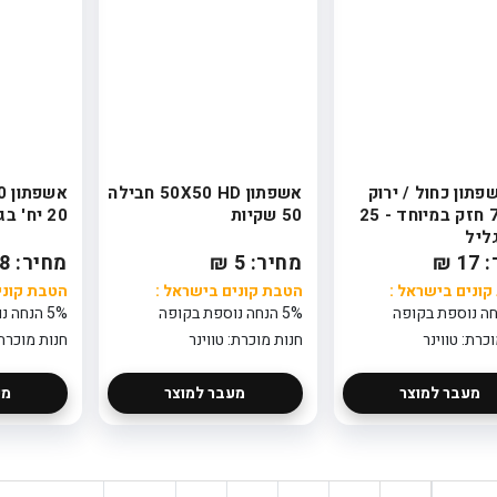
אשפתון כחול / ירוק
אשפתון 50X50 HD חבילה
75/90 חזק במיוחד - 25
50 שקיות
20 יח' בגליל
ליל
 ₪
מחיר: 5 ₪
מחיר: 8 ₪
ונים בישראל :
הטבת קונים בישראל :
הטבת קוני
5% הנחה נוספת בקופה
5% הנחה נוספת בקופה
כרת: טווינר
חנות מוכרת: טווינר
חנות מוכרת:
מעבר למוצר
מעבר למוצר
מע