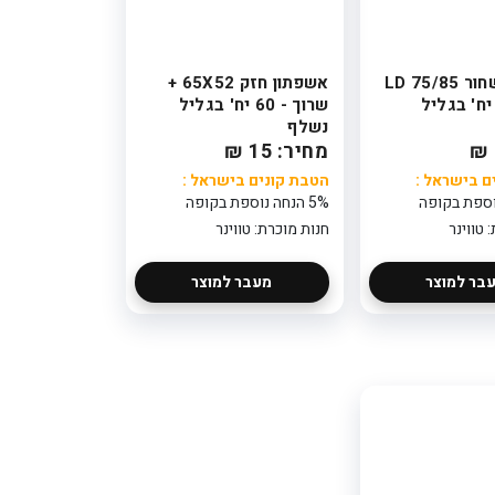
אשפתון שחור 75/85 LD
אשפתון חזק 65X52 +
שרוך - 60 יח' בגליל
נשלף
מחיר: 15 ₪
ם בישראל :
הטבת קונים בישראל :
5% הנחה נוספת בקופה
 טווינר
חנות מוכרת: טווינר
בר למוצר
מעבר למוצר