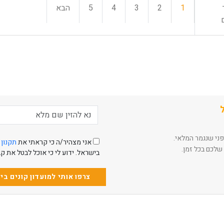
1
2
3
4
5
הבא
פני שנגמר המלאי.
אני מצהיר/ה כי קראתי את
תקנון 
שלכם בכל זמן.
בישראל. ידוע לי כי אוכל לבטל את 
צרפו אותי למועדון קונים ב