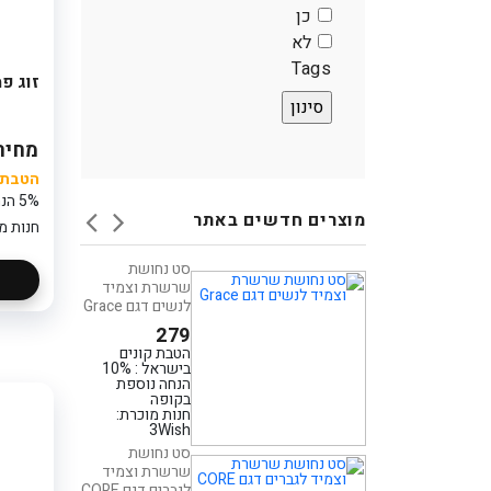
כן
לא
Tags
זוג פמוט
מחיר: 80
הטבת ק
5% הנחה נוספת בקופה
מוצרים חדשים באתר
חנות מ
סט נחושת
סידור פרחים בכלי
שרשרת וצמיד
- מסיבה בכפר
לנשים דגם Grace
199
279
הטבת קונים
הטבת קונים
בישראל : 5%
בישראל : 10%
הנחה נוספת
הנחה נוספת
בקופה
בקופה
חנות מוכרת:
חנות מוכרת:
פלאוור פוינט
3Wish
סידור פרחים בכלי
סט נחושת
- חלום סגול
שרשרת וצמיד
לגברים דגם CORE