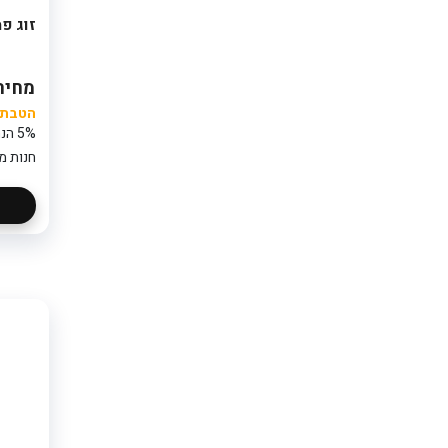
זוג פ
מחיר: 50
הטבת ק
5% הנחה נוספת בקופה
חנות מ