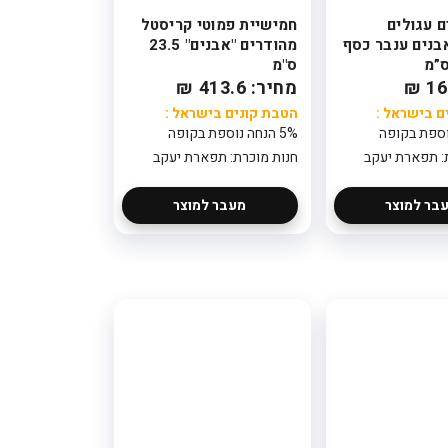
ם עגולים
חמישיית פמוטי קריסטל
בנים ענבר כסף
מהודרים "אבנים" 23.5
ס"מ
מחיר: 413.6 ₪
ם בישראל :
הטבת קונים בישראל :
5% הנחה נוספת בקופה
: תפארת יעקב
חנות מוכרת: תפארת יעקב
בר למוצר
מעבר למוצר