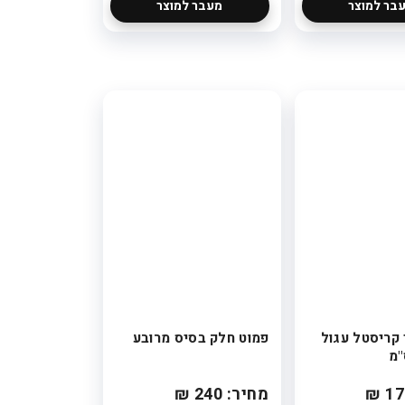
בר למוצר
מעבר למוצר
 קריסטל עגול
פמוט חלק בסיס מרובע
מחיר: 240 ₪