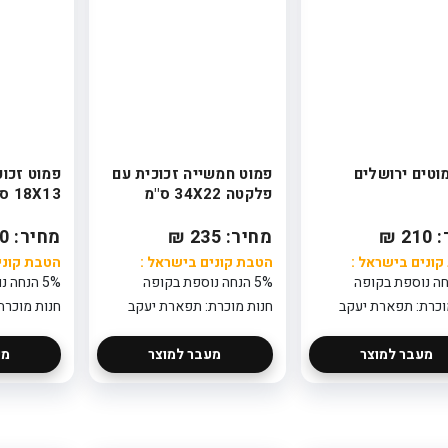
249
הטבת קונים
בישראל : 5%
הנחה נוספת
בקופה
חנות מוכרת:
פלאוור פוינט
סידור פרחים
לשולחן ארוך בלבן
- 70 ס"מ
מוטים ירושלים
פמוט חמשייה זכוכית עם
פמוט זכו
389
פלקטה 34X22 ס"מ
18X13 ס"מ
הטבת קונים
בישראל : 5%
2 ₪
מחיר: 235 ₪
מחיר: 110 ₪
הנחה נוספת
בקופה
ונים בישראל :
הטבת קונים בישראל :
הטבת קוני
חנות מוכרת:
פלאוור פוינט
5% הנחה נוספת בקופה
5% הנחה נוספת בקופה
וכרת: תפארת יעקב
חנות מוכרת: תפארת יעקב
חנות מוכרת
מעבר למוצר
מעבר למוצר
מע