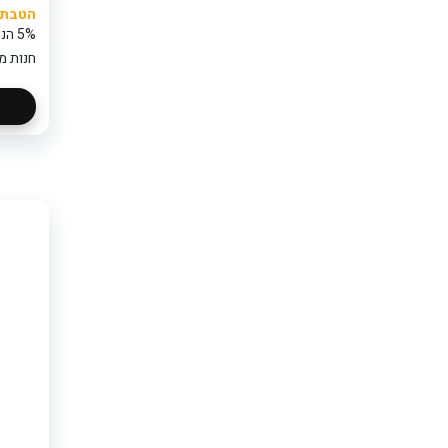
הטבת ק
5% הנחה נוספת בקופה
חנות מ