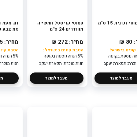
י זכוכית 15 ס"מ
פמוטי קריסטל חמשייה
מהודרים 24 ס"מ
סמ צבע ע
 ₪
מחיר: 272 ₪
מחיר: 75 ₪
ונים בישראל :
הטבת קונים בישראל :
הטבת קוני
5% הנחה נוספת בקופה
5% הנחה נוספת בקופה
וכרת: תפארת יעקב
חנות מוכרת: תפארת יעקב
חנות מוכרת
סידור פרחים בכלי
מעבר למוצר
מעבר למוצר
מע
- סגול לבן
249
הטבת קונים
בישראל : 5%
הנחה נוספת
בקופה
חנות מוכרת:
פלאוור פוינט
סידור פרחים בכלי
- מתנה מהשמש