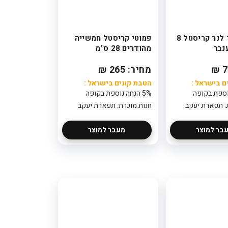
זוג מעמד לנר קריסטל 8
פמוטי קריסטל חמשייה
נבר
מהודרים 28 ס"מ
מחיר: 265 ₪
ם בישראל :
הטבת קונים בישראל :
5% הנחה נוספת בקופה
: תפארת יעקב
חנות מוכרת: תפארת יעקב
בר למוצר
מעבר למוצר