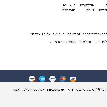
אפליקציה
חשבשבת
ואלית
לעסק
לוורדפרס
 מלאכותית). אין להתייחס לתוכן באתר זה כהמלצה לביצוע רכישה ו/או השקעה ואו עצה רפואית וכו'.
 לפנות ישירות לספק המוצר לקבלת מידע
האמור.