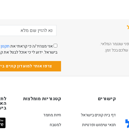
פני שנגמר המלאי.
אני מצהיר/ה כי קראתי את
תקנון 
שלכם בכל זמן.
בישראל. ידוע לי כי אוכל לבטל את 
צרפו אותי למועדון קונים ב
קישורים
קטגוריות מומלצות
לחצ
האפ
ביש
דף בית קונים בישראל
חיות מחמד
תנאי שימוש ופרטיות
למטבח